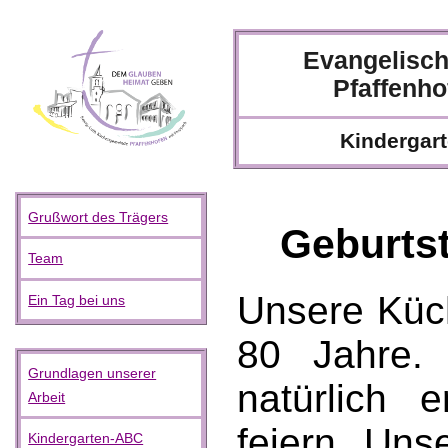
Evangelisc
Pfaffenho
Kindergart
Grußwort des Trägers
Geburtst
Team
Unsere Küc
Ein Tag bei uns
80 Jahre.
Grundlagen unserer
natürlich 
Arbeit
feiern. Uns
Kindergarten-ABC