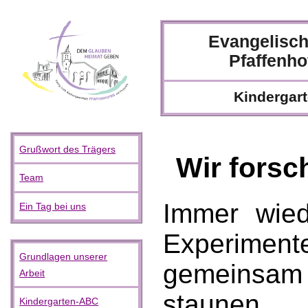
Evangelisc
Pfaffenho
Kindergart
Grußwort des Trägers
Wir forsc
Team
Immer wied
Ein Tag bei uns
Experiment
Grundlagen unserer
gemeinsam
Arbeit
staunen.
Kindergarten-ABC